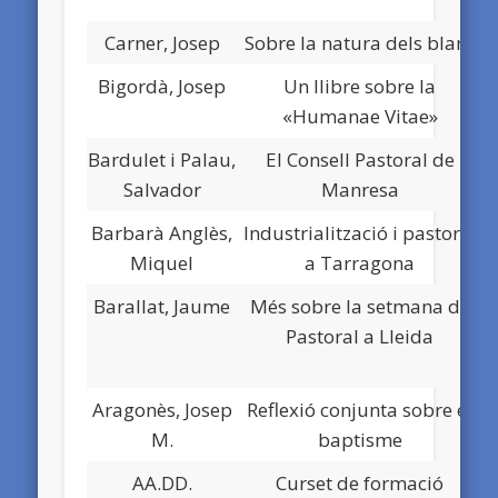
Carner, Josep
Sobre la natura dels blans
Bigordà, Josep
Un llibre sobre la
«Humanae Vitae»
Bardulet i Palau,
El Consell Pastoral de
Salvador
Manresa
Barbarà Anglès,
Industrialització i pastoral
Miquel
a Tarragona
Barallat, Jaume
Més sobre la setmana de
Pastoral a Lleida
Aragonès, Josep
Reflexió conjunta sobre el
M.
baptisme
AA.DD.
Curset de formació