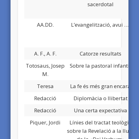
sacerdotal
AA.DD.
L’evangelització, avui ….
A. F., A. F.
Catorze resultats
Totosaus, Josep
Sobre la pastoral infantil
M.
Teresa
La fe és més gran encara
Redacció
Diplomàcia o llibertat
Redacció
Una certa expectativa
Piquer, Jordi
Línies del tractat teològic
sobre la Revelació a la llum