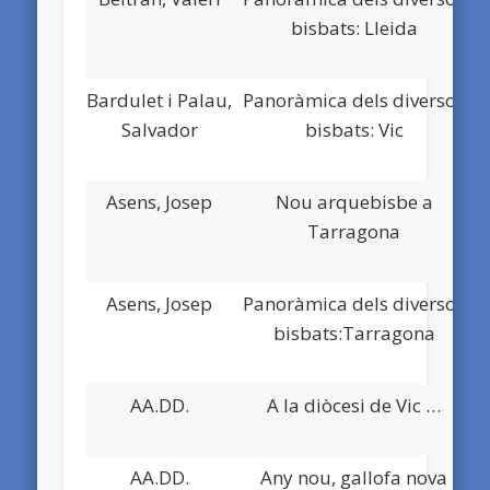
bisbats: Lleida
Bardulet i Palau,
Panoràmica dels diversos
Salvador
bisbats: Vic
Asens, Josep
Nou arquebisbe a
Tarragona
Asens, Josep
Panoràmica dels diversos
bisbats:Tarragona
AA.DD.
A la diòcesi de Vic …
AA.DD.
Any nou, gallofa nova