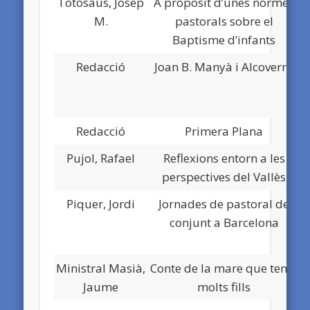
Totosaus, Josep
A propòsit d’unes normes
M.
pastorals sobre el
Baptisme d’infants
Redacció
Joan B. Manyà i Alcoverro
Redacció
Primera Plana
Pujol, Rafael
Reflexions entorn a les
perspectives del Vallès
Piquer, Jordi
Jornades de pastoral de
conjunt a Barcelona
Ministral Masià,
Conte de la mare que tenia
Jaume
molts fills