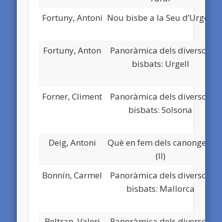
Fortuny, Antoni
Nou bisbe a la Seu d’Urgell
Fortuny, Anton
Panoràmica dels diversos
bisbats: Urgell
Forner, Climent
Panoràmica dels diversos
bisbats: Solsona
Deig, Antoni
Què en fem dels canonges?
(II)
Bonnín, Carmel
Panoràmica dels diversos
bisbats: Mallorca
Beltran, Valeri
Panoràmica dels diversos