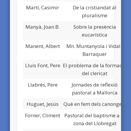
Martí, Casimir
De la cristiandat al
pluralisme
Manyà, Joan B.
Sobre la presència
eucarística
Manent, Albert
Mn. Muntanyola i Vidal i
Barraquer
Lluís Font, Pere
El problema de la formació
del clericat
Llabrés, Pere
Jornades de reflexió
pastoral a Mallorca
Huguet, Jesús
Què en fem dels canonges?
Forner, Climent
Pastoral del baptisme a la
zona del Llobregat