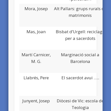
Mora, Josep
Alt Pallars: grups rurals de
matrimonis
Mas, Joan
Bisbat d’Urgell: reciclage
per a sacerdots
Martí Carnicer,
Marginació social a
M. G.
Barcelona
Llabrés, Pere
El sacerdot avui …..
Junyent, Josep
Diòcesi de Vic: escola de
Teologia