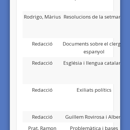
Rodrigo, Màrius
Resolucions de la setmana
Redacció
Documents sobre el clergat
espanyol
Redacció
Església i llengua catalana
Redacció
Exiliats polítics
Redacció
Guillem Rovirosa i Albert
Prat, Ramon
Problemàtica i bases