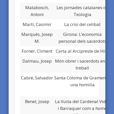
Matabosch,
Les jornades catalanes de
Antoni
Teologia
Martí, Casimir
La crisi del celibat
Marqués, Josep
Girona: L’economia
M.
personal dels sacerdots
Forner, Climent
Carta al Arcipreste de Hita
Dalmau, Josep
Món obrer i sacerdots en el
treball
Cabré, Salvador
Santa Coloma de Gramenet:
una homilia
Benet, Josep
La lluita del Cardenal Vidal
i Barraquer com a home