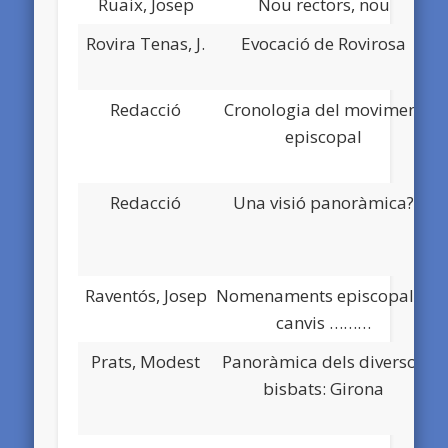
Ruaix, Josep
Nou rectors, nou
Rovira Tenas, J.
Evocació de Rovirosa
Redacció
Cronologia del moviment
episcopal
Redacció
Una visió panoràmica?
Raventós, Josep
Nomenaments episcopals i
canvis ………
Prats, Modest
Panoràmica dels diversos
bisbats: Girona